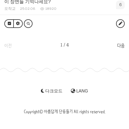
이 장면들 기억나세요?
6
오작교
25.02.06.
18920
1 / 4
이전
다음
다크모드
LANG
Copyright© 아름답게 단풍들기 All rights reserved.