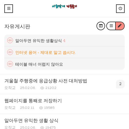
자유게시판
알아두면 유익한 생활상식
4
인터넷 용어 - 제대로 알고 씁시다.
테이블 매너 어렵지 않아요
겨울철 주행중에 응급상황 사전 대처방법
2
오작교
25.02.06.
21202
웹페이지를 통째로 저장하기
오작교
25.02.11.
19585
알아두면 유익한 생활 상식
오작교
25.02.06.
19475