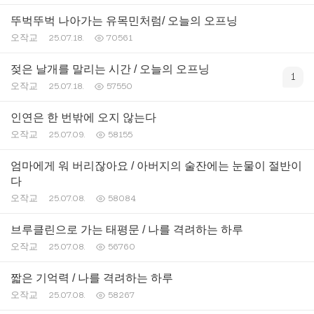
뚜벅뚜벅 나아가는 유목민처럼/ 오늘의 오프닝
오작교
25.07.18.
70561
젖은 날개를 말리는 시간 / 오늘의 오프닝
1
오작교
25.07.18.
57550
인연은 한 번밖에 오지 않는다
오작교
25.07.09.
58155
엄마에게 워 버리잖아요 / 아버지의 술잔에는 눈물이 절반이
다
오작교
25.07.08.
58084
브루클린으로 가는 태평문 / 나를 격려하는 하루
오작교
25.07.08.
56760
짧은 기억력 / 나를 격려하는 하루
오작교
25.07.08.
58267