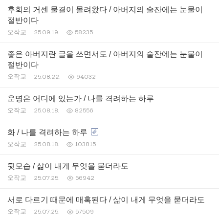
후회의 거센 물결이 몰려왔다 / 아버지의 술잔에는 눈물이
절반이다
오작교
25.09.19.
58235
좋은 아버지란 글을 쓰면서도 / 아버지의 술잔에는 눈물이
절반이다
오작교
25.08.22.
94032
운명은 어디에 있는가 / 나를 격려하는 하루
오작교
25.08.18.
82556
화 / 나를 격려하는 하루
오작교
25.08.18.
103815
뒷모습 / 삶이 내게 무엇을 묻더라도
오작교
25.07.25.
56942
서로 다르기 때문에 매혹된다 / 삶이 내게 무엇을 묻더라도
오작교
25.07.25.
57509