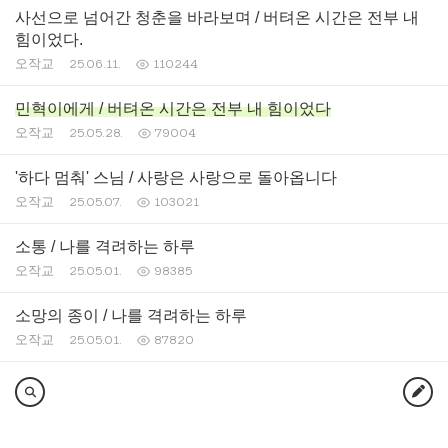
사선으로 넘어간 청춘을 바라보며 / 버텨온 시간은 전부 내
힘이었다.
오작교
25.06.11.
110244
민혁이에게 / 버텨온 시간은 전부 내 힘이었다
오작교
25.05.28.
79004
'하다 멈춰' 스님 / 사랑은 사랑으로 돌아옵니다
오작교
25.05.07.
103021
소통 / 나를 격려하는 하루
오작교
25.05.01.
98385
소망의 종이 / 나를 격려하는 하루
오작교
25.05.01.
87820