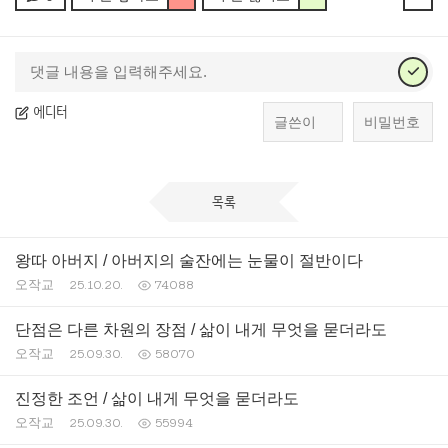
에디터
목록
왕따 아버지 / 아버지의 술잔에는 눈물이 절반이다
오작교
25.10.20.
74088
단점은 다른 차원의 장점 / 삶이 내게 무엇을 묻더라도
오작교
25.09.30.
58070
진정한 조언 / 삶이 내게 무엇을 묻더라도
오작교
25.09.30.
55994