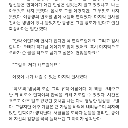
당신들은 민혁이가 어떤 인생은 살았는지 알고 있었냐고. 나는
아무것도 하지 못했다. 몹시도 그를 아꼈지만, 그 무엇도 하지
못했다. 여동생의 변호를 받아 서둘러 연락했다. 마지막 인사를
전하는 방법이 있냐 물었지만 동생은 그럴 방도가 없다고 연신
죄송하다는 말만 했다.
"만약 어딘가에 안치가 된다면 꼭 연락드릴게요. 그리고 감사
합니다. 오빠가 작가님 이야기도 많이 했어요. 혹시 마지막으로
오빠가 쓴 글을 책으로 남기고 싶은데 괜찮을까요?"
"그럼요. 제가 해드릴게요."
이것이 내가 해줄 수 있는 마지막 인사였다.
'악보'와 '밤낮의 모순' 그의 유작 이름이다. 이 책을 보내주고
난 뒤 비로소 민혁이의 안식을 위해 기도할 수 있었다. 시간은
흐르고 아무 일도 없었던 것처럼 나는 다시 평범한 일상을 보낸
다. 그렇지만 아주 가끔은 큰 가방을 바닥에 내려놓으며 의자에
앉던 민혁이가 생각난다. 서글픔을 토하다 눈물을 흘리던, 종이
에 자신의 감정을 꾹꾹 눌러쓰던 그 아이가 생각난다.