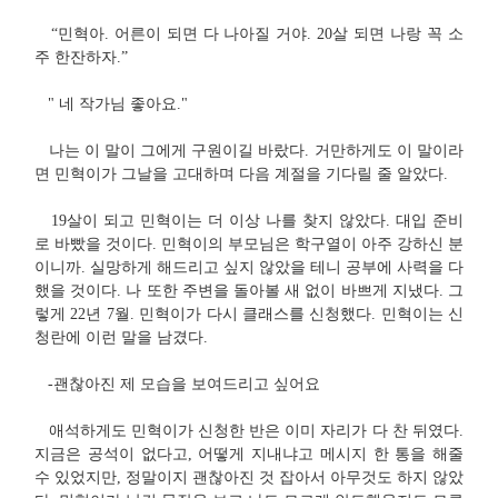
“민혁아. 어른이 되면 다 나아질 거야. 20살 되면 나랑 꼭 소
주 한잔하자.”
" 네 작가님 좋아요."
나는 이 말이 그에게 구원이길 바랐다. 거만하게도 이 말이라
면 민혁이가 그날을 고대하며 다음 계절을 기다릴 줄 알았다.
19살이 되고 민혁이는 더 이상 나를 찾지 않았다. 대입 준비
로 바빴을 것이다. 민혁이의 부모님은 학구열이 아주 강하신 분
이니까. 실망하게 해드리고 싶지 않았을 테니 공부에 사력을 다
했을 것이다. 나 또한 주변을 돌아볼 새 없이 바쁘게 지냈다. 그
렇게 22년 7월. 민혁이가 다시 클래스를 신청했다. 민혁이는 신
청란에 이런 말을 남겼다.
-괜찮아진 제 모습을 보여드리고 싶어요
애석하게도 민혁이가 신청한 반은 이미 자리가 다 찬 뒤였다.
지금은 공석이 없다고, 어떻게 지내냐고 메시지 한 통을 해줄
수 있었지만, 정말이지 괜찮아진 것 잡아서 아무것도 하지 않았